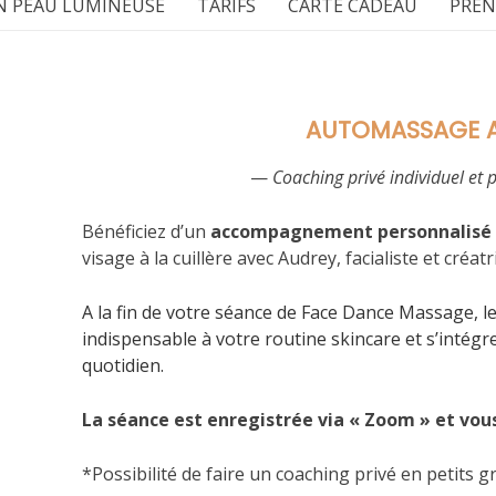
 PEAU LUMINEUSE
TARIFS
CARTE CADEAU
PREN
AUTOMASSAGE A 
—
Coaching privé individuel et p
Bénéficiez d’un
accompagnement personnalisé
visage à la cuillère avec Audrey, facialiste et créa
A la fin de votre séance de Face Dance Massage, l
indispensable à votre routine skincare et s’intégr
quotidien.
La séance est enregistrée via « Zoom » et vous
*Possibilité de faire un coaching privé en petits