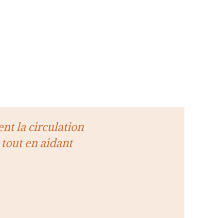
ent la circulation
 tout en aidant