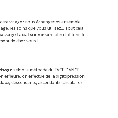
 votre visage : nous échangeons ensemble
sage, les soins que vous utilisez… Tout cela
assage facial sur mesure
afin d’obtenir les
ement de chez vous !
visage
selon la méthode du FACE DANCE
on effleure, on effectue de la digitopression…
doux, descendants, ascendants, circulaires,