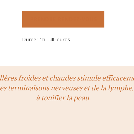
PRENDRE RENDEZ-VOUS
Durée : 1h – 40 euros
illères froides et chaudes stimule efficacem
des terminaisons nerveuses et de la lymphe,
à tonifier la peau.