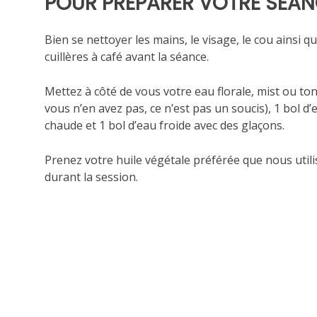
POUR PREPARER VOTRE SEAN
Bien se nettoyer les mains, le visage, le cou ainsi qu
cuillères à café avant la séance.
Mettez à côté de vous votre eau florale, mist ou ton
vous n’en avez pas, ce n’est pas un soucis), 1 bol d’
chaude et 1 bol d’eau froide avec des glaçons.
Prenez votre huile végétale préférée que nous util
durant la session.