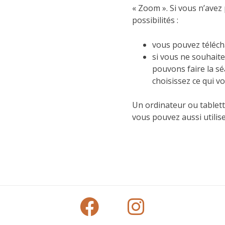
« Zoom ». Si vous n’avez
possibilités :
vous pouvez téléch
si vous ne souhaite
pouvons faire la s
choisissez ce qui v
Un ordinateur ou tablett
vous pouvez aussi utilis