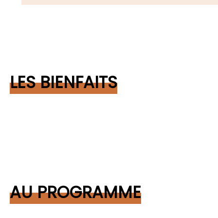
LES BIENFAITS
AU PROGRAMME